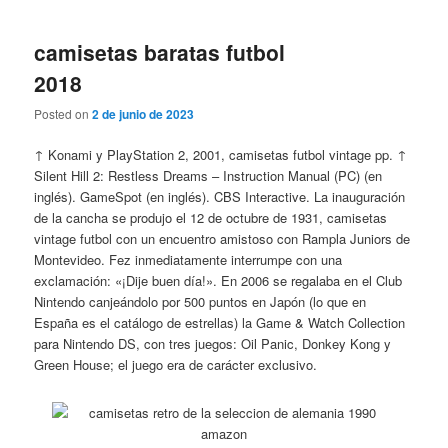
camisetas baratas futbol
2018
Posted on
2 de junio de 2023
↑ Konami y PlayStation 2, 2001, camisetas futbol vintage pp. ↑
Silent Hill 2: Restless Dreams – Instruction Manual (PC) (en
inglés). GameSpot (en inglés). CBS Interactive. La inauguración
de la cancha se produjo el 12 de octubre de 1931, camisetas
vintage futbol con un encuentro amistoso con Rampla Juniors de
Montevideo. Fez inmediatamente interrumpe con una
exclamación: «¡Dije buen día!». En 2006 se regalaba en el Club
Nintendo canjeándolo por 500 puntos en Japón (lo que en
España es el catálogo de estrellas) la Game & Watch Collection
para Nintendo DS, con tres juegos: Oil Panic, Donkey Kong y
Green House; el juego era de carácter exclusivo.