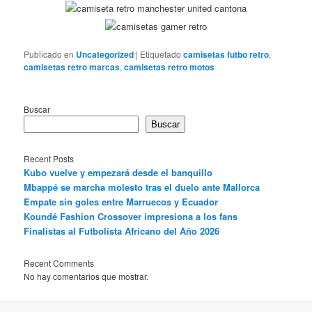
Publicado en
Uncategorized
|
Etiquetado
camisetas futbo retro
,
camisetas retro marcas
,
camisetas retro motos
Buscar
Buscar
Recent Posts
Kubo vuelve y empezará desde el banquillo
Mbappé se marcha molesto tras el duelo ante Mallorca
Empate sin goles entre Marruecos y Ecuador
Koundé Fashion Crossover impresiona a los fans
Finalistas al Futbolista Africano del Año 2026
Recent Comments
No hay comentarios que mostrar.