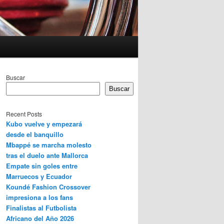
Buscar
Buscar
Recent Posts
Kubo vuelve y empezará
desde el banquillo
Mbappé se marcha molesto
tras el duelo ante Mallorca
Empate sin goles entre
Marruecos y Ecuador
Koundé Fashion Crossover
impresiona a los fans
Finalistas al Futbolista
Africano del Año 2026