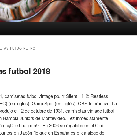
ETAS FUTBO RETRO
as futbol 2018
 camisetas futbol vintage pp. ↑ Silent Hill 2: Restless
PC) (en inglés). GameSpot (en inglés). CBS Interactive. La
rodujo el 12 de octubre de 1931, camisetas vintage futbol
n Rampla Juniors de Montevideo. Fez inmediatamente
n: «¡Dije buen día!». En 2006 se regalaba en el Club
puntos en Japón (lo que en España es el catálogo de