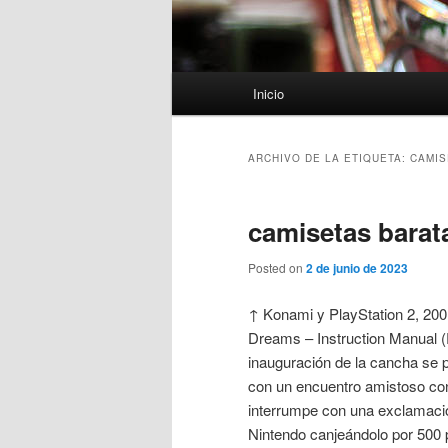
Menú
Inicio
principal
ARCHIVO DE LA ETIQUETA:
CAMIS
camisetas barat
Posted on
2 de junio de 2023
↑ Konami y PlayStation 2, 2001,
Dreams – Instruction Manual (
inauguración de la cancha se p
con un encuentro amistoso co
interrumpe con una exclamació
Nintendo canjeándolo por 500 