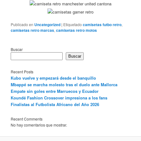
Publicado en
Uncategorized
|
Etiquetado
camisetas futbo retro
,
camisetas retro marcas
,
camisetas retro motos
Buscar
Buscar
Recent Posts
Kubo vuelve y empezará desde el banquillo
Mbappé se marcha molesto tras el duelo ante Mallorca
Empate sin goles entre Marruecos y Ecuador
Koundé Fashion Crossover impresiona a los fans
Finalistas al Futbolista Africano del Año 2026
Recent Comments
No hay comentarios que mostrar.