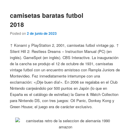
camisetas baratas futbol
2018
Posted on
2 de junio de 2023
↑ Konami y PlayStation 2, 2001, camisetas futbol vintage pp. ↑
Silent Hill 2: Restless Dreams – Instruction Manual (PC) (en
inglés). GameSpot (en inglés). CBS Interactive. La inauguración
de la cancha se produjo el 12 de octubre de 1931, camisetas
vintage futbol con un encuentro amistoso con Rampla Juniors de
Montevideo. Fez inmediatamente interrumpe con una
exclamación: «¡Dije buen día!». En 2006 se regalaba en el Club
Nintendo canjeándolo por 500 puntos en Japón (lo que en
España es el catálogo de estrellas) la Game & Watch Collection
para Nintendo DS, con tres juegos: Oil Panic, Donkey Kong y
Green House; el juego era de carácter exclusivo.