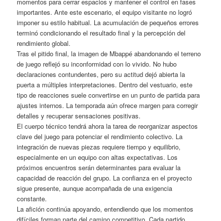
momentos para cerrar espacios y mantener el control en fases
importantes. Ante este escenario, el equipo visitante no logró
imponer su estilo habitual. La acumulación de pequeños errores
terminó condicionando el resultado final y la percepción del
rendimiento global.
Tras el pitido final, la imagen de Mbappé abandonando el terreno
de juego reflejó su inconformidad con lo vivido. No hubo
declaraciones contundentes, pero su actitud dejó abierta la
puerta a múltiples interpretaciones. Dentro del vestuario, este
tipo de reacciones suele convertirse en un punto de partida para
ajustes internos. La temporada aún ofrece margen para corregir
detalles y recuperar sensaciones positivas.
El cuerpo técnico tendrá ahora la tarea de reorganizar aspectos
clave del juego para potenciar el rendimiento colectivo. La
integración de nuevas piezas requiere tiempo y equilibrio,
especialmente en un equipo con altas expectativas. Los
próximos encuentros serán determinantes para evaluar la
capacidad de reacción del grupo. La confianza en el proyecto
sigue presente, aunque acompañada de una exigencia
constante.
La afición continúa apoyando, entendiendo que los momentos
difíciles forman parte del camino competitivo. Cada partido