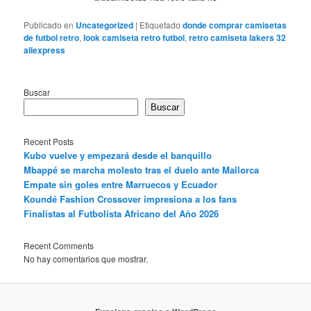
Publicado en
Uncategorized
|
Etiquetado
donde comprar camisetas
de futbol retro
,
look camiseta retro futbol
,
retro camiseta lakers 32
aliexpress
Buscar
Buscar
Recent Posts
Kubo vuelve y empezará desde el banquillo
Mbappé se marcha molesto tras el duelo ante Mallorca
Empate sin goles entre Marruecos y Ecuador
Koundé Fashion Crossover impresiona a los fans
Finalistas al Futbolista Africano del Año 2026
Recent Comments
No hay comentarios que mostrar.