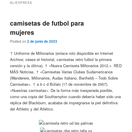
ALIEXPRESS
camisetas de futbol para
mujeres
Posted on
2 de junio de 2023
↑ Uniforme de Millonarios (enlace roto disponible en Internet
Archive; véase el historial, camisetas retro futbol la primera
versión y la última). ↑ «Nueva Camiseta Millonarios 2012.». RED
MÁS Noticias. ↑ «Camisetas Varias Clubes Sudamericanos
(Wanderers, Millonarios, Audax Italiano, Banfield) – Todo Sobre
Camisetas». ↑ a b c d Búfalo (17 de noviembre de 2007).
«Nuestras camisetas». De la forma más inesperada posible,
como una copia del Southampton cuando debería haber sido una
réplica del Blackburn, acababa de impregnarse la piel definitiva
del Athletic y del Atlético.