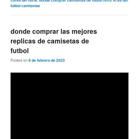
corea del norte
donde comprar camisetas de futbol retro
el as del
futbol camisetas
donde comprar las mejores
replicas de camisetas de
futbol
Posted on
6 de febrero de 2023