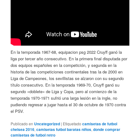
En la temporada 1967-68, equipacion psg 2022 Cruyff ganó la
liga por tercer año consecutivo. En la primera final disputada por
dos equipos españoles en la competición, y segunda en la
historia de las competiciones continentales tras la de 2000 en
Liga de Campeones, los sevillistas se alzaron con su segundo
título consecutivo. En la temporada 1969-70, Cruyff ganó su
segundo «doblete» de Liga y Copa, pero al comienzo de la
temporada 1970-1971 sufrió una larga lesión en la ingle, no
pudiendo regresar a jugar hasta el 30 de octubre de 1970 contra
el PSV.
Publicado en
Uncategorized
|
Etiquetado
camisetas de futbol
chelsea 2016
,
camisetas futbol baratas niños
,
donde comprar
camisetas de futbol retro