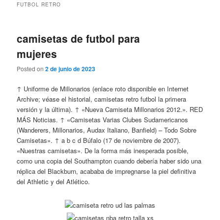
FUTBOL RETRO
camisetas de futbol para
mujeres
Posted on
2 de junio de 2023
↑ Uniforme de Millonarios (enlace roto disponible en Internet
Archive; véase el historial, camisetas retro futbol la primera
versión y la última). ↑ «Nueva Camiseta Millonarios 2012.». RED
MÁS Noticias. ↑ «Camisetas Varias Clubes Sudamericanos
(Wanderers, Millonarios, Audax Italiano, Banfield) – Todo Sobre
Camisetas». ↑ a b c d Búfalo (17 de noviembre de 2007).
«Nuestras camisetas». De la forma más inesperada posible,
como una copia del Southampton cuando debería haber sido una
réplica del Blackburn, acababa de impregnarse la piel definitiva
del Athletic y del Atlético.