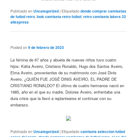
Publicado en
Uncategorized
|
Etiquetado
donde comprar camisetas
de futbol retro
,
look camiseta retro futbol
,
retro camiseta lakers 32
aliexpress
Posted on
9 de febrero de 2023
La fémina de 67 años y abuela de nueves niños tuvo cuatro
hijos: Kátia Aveiro, Cristiano Ronaldo, Hugo dos Santos Aveiro,
Elma Aveiro, provenientes de su matrimonio con José Dinis
Aveiro. ¿QUIÉN FUE JOSÉ DINIS AVEIRO, EL PADRE DE
CRISTIANO RONALDO? El último de cuatro hermanos nació en
1985, año en el que su madre, Dolores Aveiro, enfrentaba una
dura crisis que la llevó a replantearse el continuar con su
embarazo.
Publicado en
Uncategorized
|
Etiquetado
camiseta seleccion futbol
,
,