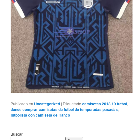
Publicado en
Uncategorized
|
Etiquetado
camisetas 2018 19 futbol
,
donde comprar camisetas de futbol de temporadas pasadas
,
futbolista con camiseta de franco
Buscar