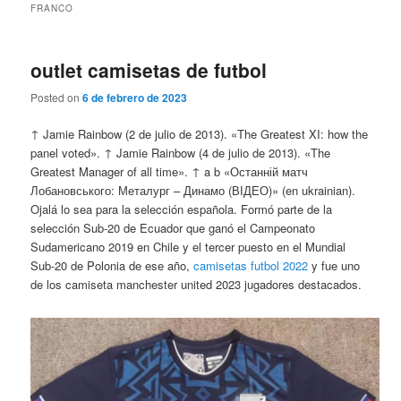
FRANCO
outlet camisetas de futbol
Posted on
6 de febrero de 2023
↑ Jamie Rainbow (2 de julio de 2013). «The Greatest XI: how the
panel voted». ↑ Jamie Rainbow (4 de julio de 2013). «The
Greatest Manager of all time». ↑ a b «Останній матч
Лобановського: Металург – Динамо (ВІДЕО)» (en ukrainian).
Ojalá lo sea para la selección española. Formó parte de la
selección Sub-20 de Ecuador que ganó el Campeonato
Sudamericano 2019 en Chile y el tercer puesto en el Mundial
Sub-20 de Polonia de ese año,
camisetas futbol 2022
y fue uno
de los camiseta manchester united 2023 jugadores destacados.