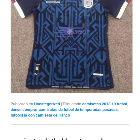
Publicado en
Uncategorized
|
Etiquetado
camisetas 2018 19 futbol
,
donde comprar camisetas de futbol de temporadas pasadas
,
futbolista con camiseta de franco