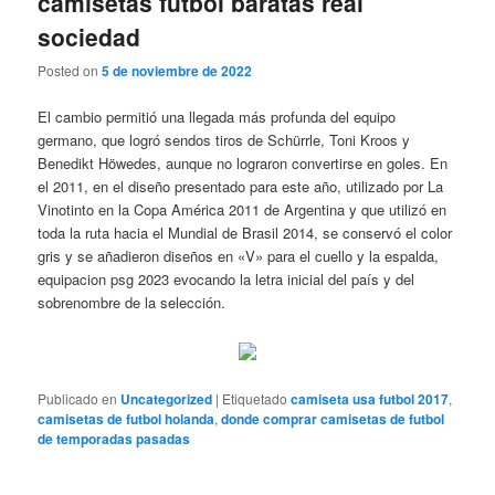
camisetas futbol baratas real
sociedad
Posted on
5 de noviembre de 2022
El cambio permitió una llegada más profunda del equipo
germano, que logró sendos tiros de Schürrle, Toni Kroos y
Benedikt Höwedes, aunque no lograron convertirse en goles. En
el 2011, en el diseño presentado para este año, utilizado por La
Vinotinto en la Copa América 2011 de Argentina y que utilizó en
toda la ruta hacia el Mundial de Brasil 2014, se conservó el color
gris y se añadieron diseños en «V» para el cuello y la espalda,
equipacion psg 2023 evocando la letra inicial del país y del
sobrenombre de la selección.
Publicado en
Uncategorized
|
Etiquetado
camiseta usa futbol 2017
,
camisetas de futbol holanda
,
donde comprar camisetas de futbol
de temporadas pasadas