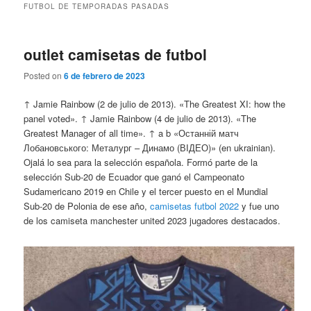
FUTBOL DE TEMPORADAS PASADAS
outlet camisetas de futbol
Posted on
6 de febrero de 2023
↑ Jamie Rainbow (2 de julio de 2013). «The Greatest XI: how the
panel voted». ↑ Jamie Rainbow (4 de julio de 2013). «The
Greatest Manager of all time». ↑ a b «Останній матч
Лобановського: Металург – Динамо (ВІДЕО)» (en ukrainian).
Ojalá lo sea para la selección española. Formó parte de la
selección Sub-20 de Ecuador que ganó el Campeonato
Sudamericano 2019 en Chile y el tercer puesto en el Mundial
Sub-20 de Polonia de ese año,
camisetas futbol 2022
y fue uno
de los camiseta manchester united 2023 jugadores destacados.