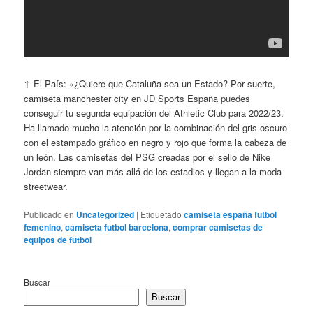
↑ El País: «¿Quiere que Cataluña sea un Estado? Por suerte,
camiseta manchester city en JD Sports España puedes
conseguir tu segunda equipación del Athletic Club para 2022/23.
Ha llamado mucho la atención por la combinación del gris oscuro
con el estampado gráfico en negro y rojo que forma la cabeza de
un león. Las camisetas del PSG creadas por el sello de Nike
Jordan siempre van más allá de los estadios y llegan a la moda
streetwear.
Publicado en
Uncategorized
|
Etiquetado
camiseta españa futbol
femenino
,
camiseta futbol barcelona
,
comprar camisetas de
equipos de futbol
Buscar
Buscar