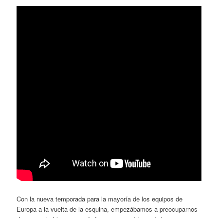
Con la nueva temporada para la mayoría de los equipos de
Europa a la vuelta de la esquina, empezábamos a preocuparnos