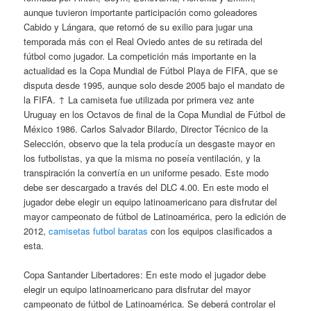
aunque tuvieron importante participación como goleadores
Cabido y Lángara, que retornó de su exilio para jugar una
temporada más con el Real Oviedo antes de su retirada del
fútbol como jugador. La competición más importante en la
actualidad es la Copa Mundial de Fútbol Playa de FIFA, que se
disputa desde 1995, aunque solo desde 2005 bajo el mandato de
la FIFA. ↑ La camiseta fue utilizada por primera vez ante
Uruguay en los Octavos de final de la Copa Mundial de Fútbol de
México 1986. Carlos Salvador Bilardo, Director Técnico de la
Selección, observo que la tela producía un desgaste mayor en
los futbolistas, ya que la misma no poseía ventilación, y la
transpiración la convertía en un uniforme pesado. Este modo
debe ser descargado a través del DLC 4.00. En este modo el
jugador debe elegir un equipo latinoamericano para disfrutar del
mayor campeonato de fútbol de Latinoamérica, pero la edición de
2012,
camisetas futbol baratas
con los equipos clasificados a
esta.
Copa Santander Libertadores: En este modo el jugador debe
elegir un equipo latinoamericano para disfrutar del mayor
campeonato de fútbol de Latinoamérica. Se deberá controlar el