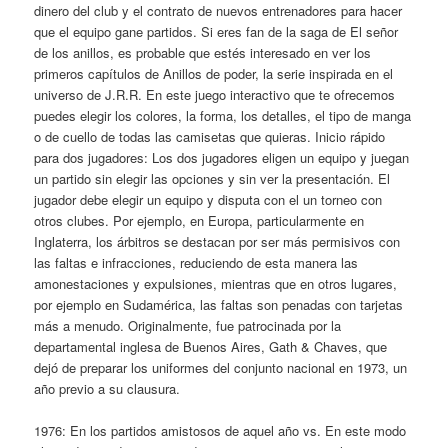
dinero del club y el contrato de nuevos entrenadores para hacer
que el equipo gane partidos. Si eres fan de la saga de El señor
de los anillos, es probable que estés interesado en ver los
primeros capítulos de Anillos de poder, la serie inspirada en el
universo de J.R.R. En este juego interactivo que te ofrecemos
puedes elegir los colores, la forma, los detalles, el tipo de manga
o de cuello de todas las camisetas que quieras. Inicio rápido
para dos jugadores: Los dos jugadores eligen un equipo y juegan
un partido sin elegir las opciones y sin ver la presentación. El
jugador debe elegir un equipo y disputa con el un torneo con
otros clubes. Por ejemplo, en Europa, particularmente en
Inglaterra, los árbitros se destacan por ser más permisivos con
las faltas e infracciones, reduciendo de esta manera las
amonestaciones y expulsiones, mientras que en otros lugares,
por ejemplo en Sudamérica, las faltas son penadas con tarjetas
más a menudo. Originalmente, fue patrocinada por la
departamental inglesa de Buenos Aires, Gath & Chaves, que
dejó de preparar los uniformes del conjunto nacional en 1973, un
año previo a su clausura.
1976: En los partidos amistosos de aquel año vs. En este modo