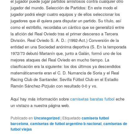
el jugador puede jugar partidos amistosos contra cualquier otro
jugador del mundo. Selección de Partidos: En este modo el
jugador podrá elegir cuatro equipos y de ellos seleccionar los
jugadores que él quiera para disputar un partido. Su título, así
como el estribillo, recordaba un cántico que se generalizó entre
la afición del Real Oviedo tras el primer descenso a Tercera
División. Real Oviedo S. A. D.: (1992-Act.) Conversión de la
entidad en una Sociedad anónima deportiva (S. En la temporada
1972/73 debutó Marianín que, junto a Galán, formó uno de los
mejores ataques del Real Oviedo en mucho tiempo. La
clasificación era la siguiente: los dos últimos ya descendidos
matemáticamente eran el C. D. Numancia de Soria y el Real
Racing Club de Santander. Sevilla Fútbol Club en el Estadio
Ramón Sánchez-Pizjuán con resultado 0-0 y vs.
Aquí hay más información sobre
camisetas baratas futbol
eche
un vistazo a nuestra página web.
Publicado en
Uncategorized
|
Etiquetado
camiseta futbol
barcelona
,
camisetas de futbol argentino b nacional
,
camisetas de
futbol viejas