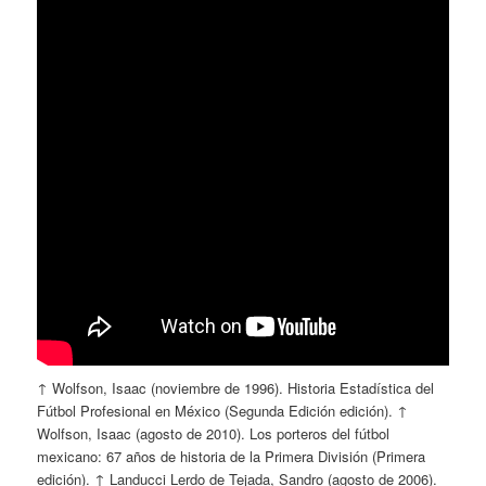
↑ Wolfson, Isaac (noviembre de 1996). Historia Estadística del
Fútbol Profesional en México (Segunda Edición edición). ↑
Wolfson, Isaac (agosto de 2010). Los porteros del fútbol
mexicano: 67 años de historia de la Primera División (Primera
edición). ↑ Landucci Lerdo de Tejada, Sandro (agosto de 2006).