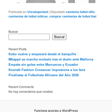
Publicado en
Uncategorized
|
Etiquetado
camiseta futbol niño
,
camisetas de futbol miticas
,
comprar camisetas de futbol thai
Buscar
Buscar
Recent Posts
Kubo vuelve y empezará desde el banquillo
Mbappé se marcha molesto tras el duelo ante Mallorca
Empate sin goles entre Marruecos y Ecuador
Koundé Fashion Crossover impresiona a los fans
Finalistas al Futbolista Africano del Año 2026
Recent Comments
No hay comentarios que mostrar.
Funciona gracias a WordPress