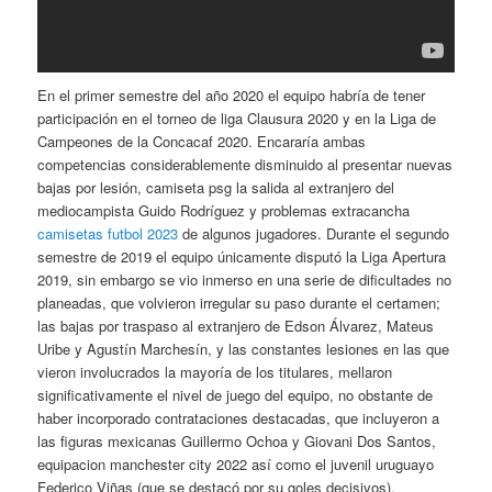
En el primer semestre del año 2020 el equipo habría de tener
participación en el torneo de liga Clausura 2020 y en la Liga de
Campeones de la Concacaf 2020. Encararía ambas
competencias considerablemente disminuido al presentar nuevas
bajas por lesión, camiseta psg la salida al extranjero del
mediocampista Guido Rodríguez y problemas extracancha
camisetas futbol 2023
de algunos jugadores. Durante el segundo
semestre de 2019 el equipo únicamente disputó la Liga Apertura
2019, sin embargo se vio inmerso en una serie de dificultades no
planeadas, que volvieron irregular su paso durante el certamen;
las bajas por traspaso al extranjero de Edson Álvarez, Mateus
Uribe y Agustín Marchesín, y las constantes lesiones en las que
vieron involucrados la mayoría de los titulares, mellaron
significativamente el nivel de juego del equipo, no obstante de
haber incorporado contrataciones destacadas, que incluyeron a
las figuras mexicanas Guillermo Ochoa y Giovani Dos Santos,
equipacion manchester city 2022 así como el juvenil uruguayo
Federico Viñas (que se destacó por su goles decisivos).