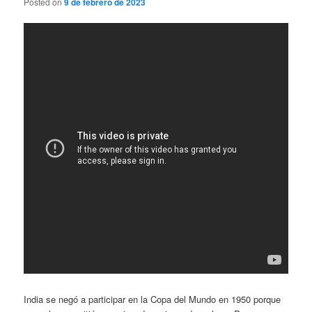
Posted on
9 de febrero de 2023
India se negó a participar en la Copa del Mundo en 1950 porque