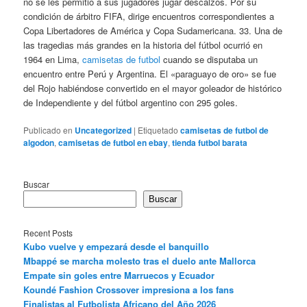
no se les permitió a sus jugadores jugar descalzos. Por su
condición de árbitro FIFA, dirige encuentros correspondientes a
Copa Libertadores de América y Copa Sudamericana. 33. Una de
las tragedias más grandes en la historia del fútbol ocurrió en
1964 en Lima,
camisetas de futbol
cuando se disputaba un
encuentro entre Perú y Argentina. El «paraguayo de oro» se fue
del Rojo habiéndose convertido en el mayor goleador de histórico
de Independiente y del fútbol argentino con 295 goles.
Publicado en
Uncategorized
|
Etiquetado
camisetas de futbol de
algodon
,
camisetas de futbol en ebay
,
tienda futbol barata
Buscar
Buscar
Recent Posts
Kubo vuelve y empezará desde el banquillo
Mbappé se marcha molesto tras el duelo ante Mallorca
Empate sin goles entre Marruecos y Ecuador
Koundé Fashion Crossover impresiona a los fans
Finalistas al Futbolista Africano del Año 2026