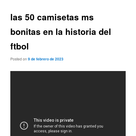
de
entradas
las 50 camisetas ms
bonitas en la historia del
ftbol
Posted on
9 de febrero de 2023