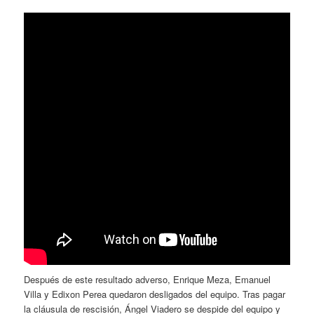
Después de este resultado adverso, Enrique Meza, Emanuel
Villa y Edixon Perea quedaron desligados del equipo. Tras pagar
la cláusula de rescisión, Ángel Viadero se despide del equipo y