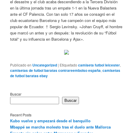
el desastre y el club acaba descendiendo a la Tercera División
en la última jornada tras un empate 1-1 en la Nueva Balastera
ante el CF Palencia. Con tan solo 17 años se consagró en el
club ecuatoriano Barcelona y fue campeón con el equipo más
popular de Ecuador. ↑ Sergio Levinsky. «Johan Cruyff, el hombre
que marcó un antes y un después: la revolución de su “Fútbol
total” y su influencia en Barcelona y Ajax».
Publicado en
Uncategorized
|
Etiquetado
camiseta futbol leicester
,
camisetas de futbol baratas contrareembolso españa
,
camisetas
de futbol baratas ebay
Buscar
Buscar
Recent Posts
Kubo vuelve y empezará desde el banquillo
Mbappé se marcha molesto tras el duelo ante Mallorca