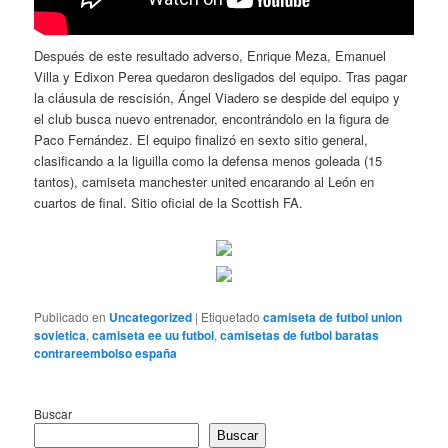
Después de este resultado adverso, Enrique Meza, Emanuel
Villa y Edixon Perea quedaron desligados del equipo. Tras pagar
la cláusula de rescisión, Ángel Viadero se despide del equipo y
el club busca nuevo entrenador, encontrándolo en la figura de
Paco Fernández. El equipo finalizó en sexto sitio general,
clasificando a la liguilla como la defensa menos goleada (15
tantos), camiseta manchester united encarando al León en
cuartos de final. Sitio oficial de la Scottish FA.
Publicado en
Uncategorized
|
Etiquetado
camiseta de futbol union
sovietica
,
camiseta ee uu futbol
,
camisetas de futbol baratas
contrareembolso españa
Buscar
Buscar