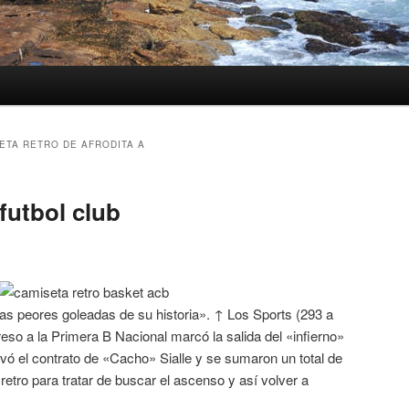
ETA RETRO DE AFRODITA A
 futbol club
las peores goleadas de su historia». ↑ Los Sports (293 a
reso a la Primera B Nacional marcó la salida del «infierno»
ovó el contrato de «Cacho» Sialle y se sumaron un total de
retro para tratar de buscar el ascenso y así volver a