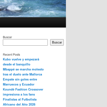
Buscar
Buscar
Recent Posts
Kubo vuelve y empezará
desde el banquillo
Mbappé se marcha molesto
tras el duelo ante Mallorca
Empate sin goles entre
Marruecos y Ecuador
Koundé Fashion Crossover
impresiona a los fans
Finalistas al Futbolista
Africano del Año 2026