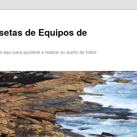
setas de Equipos de
 aquí para ayudarle a realizar su sueño de futbol.