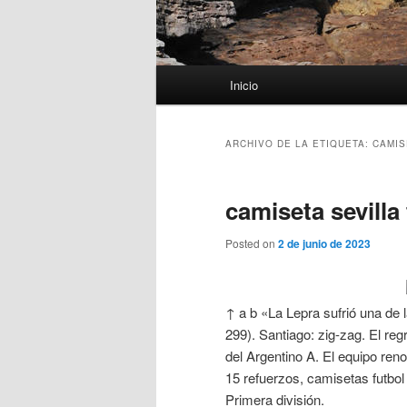
Menú
Inicio
principal
ARCHIVO DE LA ETIQUETA:
CAMIS
camiseta sevilla
Posted on
2 de junio de 2023
↑ a b «La Lepra sufrió una de 
299). Santiago: zig-zag. El reg
del Argentino A. El equipo ren
15 refuerzos, camisetas futbol 
Primera división.