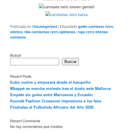
Publicado en
Uncategorized
|
Etiquetado
godin camiseta retro
atletico
,
nba camisetas retro opiniones
,
ropa retro intensa
camiseta
Buscar
Buscar
Recent Posts
Kubo vuelve y empezará desde el banquillo
Mbappé se marcha molesto tras el duelo ante Mallorca
Empate sin goles entre Marruecos y Ecuador
Koundé Fashion Crossover impresiona a los fans
Finalistas al Futbolista Africano del Año 2026
Recent Comments
No hay comentarios que mostrar.