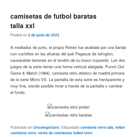
camisetas de futbol baratas
talla xxl
Posted on
2 de junio de 2023
A mediados de junio, el propio Rotten fue asaltado por una banda
con cuchillos en las afueras del pub Pegasus de Islington,
causándole lesiones en el tendón de su brazo izquierdo. Los dos
juegos de la serie tienen una forma vertical alargada. Punch Out
Game & Watch (1984), camiseta retro atletico de madrid primera
de la serie Micro VS. La pantalla de esta serie es transparente y
muy fina, siendo posible mirar a través de la pantalla y cambiar
el fondo.
Publicado en
Uncategorized
|
Etiquetado
camiseta retro uds
,
milan
camiseta retro
,
venta de camisetas futbol retro