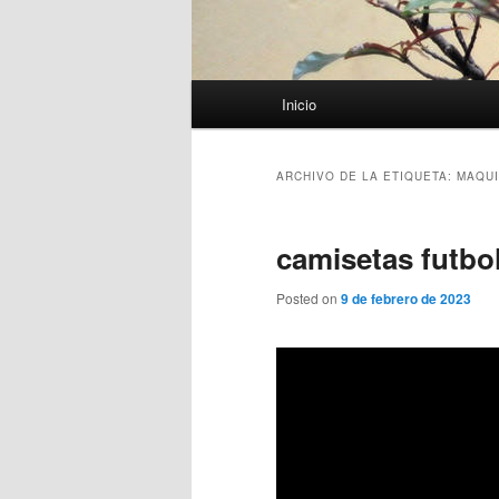
Menú
Inicio
principal
ARCHIVO DE LA ETIQUETA:
MAQUI
camisetas futbo
Posted on
9 de febrero de 2023