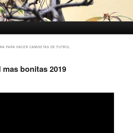
NA PARA HACER CAMISETAS DE FUTBOL
l mas bonitas 2019