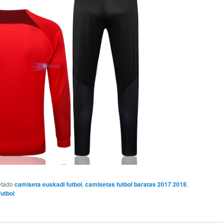
etado
camiseta euskadi futbol
,
camisetas futbol baratas 2017 2018
,
utbol