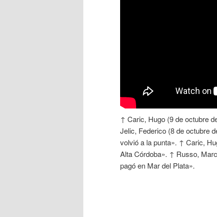
↑ Caric, Hugo (9 de octubre de
Jelic, Federico (8 de octubre d
volvió a la punta». ↑ Caric, H
Alta Córdoba». ↑ Russo, Marco
pagó en Mar del Plata».