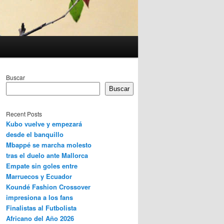
Buscar
Buscar
Recent Posts
Kubo vuelve y empezará
desde el banquillo
Mbappé se marcha molesto
tras el duelo ante Mallorca
Empate sin goles entre
Marruecos y Ecuador
Koundé Fashion Crossover
impresiona a los fans
Finalistas al Futbolista
Africano del Año 2026