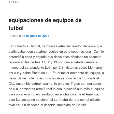
RETRO
equipaciones de equipos de
futbol
Posted on
2 de junio de 2023
Esto afectó a Central, camisetas retro real madrid debido a que
participaban con su primer equipo en esta copa nacional. Carrillo
defendió a capa y espada sus decisiones dándose un pequeño
repunte en las fechas 11,12 y 13 con una apretada derrota a
manos del sorprendente León por 2-1, victorias sobre Monterrey
por 3-2 y sobre Pachuca 1-0. En el mejor momento del equipo, a
pesar de las polémicas, vino la desastrosa fecha 14 donde el
Club sucumbió estrepitosamente ante los Tigres con marcador
de 5-0, camisetas retro futbol lo cual presionó aún más al equipo
para obtener un buen resultado en el clásico ante el América;
pero las cosas no se dieron al sufrir otra derrota con el odiado
rival por 1-0 dándose el despido inmediato de Carrillo.