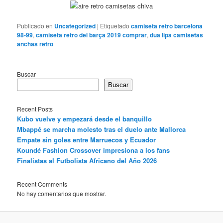
Publicado en
Uncategorized
|
Etiquetado
camiseta retro barcelona
98-99
,
camiseta retro del barça 2019 comprar
,
dua lipa camisetas
anchas retro
Buscar
Buscar
Recent Posts
Kubo vuelve y empezará desde el banquillo
Mbappé se marcha molesto tras el duelo ante Mallorca
Empate sin goles entre Marruecos y Ecuador
Koundé Fashion Crossover impresiona a los fans
Finalistas al Futbolista Africano del Año 2026
Recent Comments
No hay comentarios que mostrar.