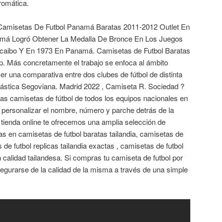
romática.
Camisetas De Futbol Panamá Baratas 2011-2012 Outlet En
á Logró Obtener La Medalla De Bronce En Los Juegos
caibo Y En 1973 En Panamá. Camisetas de Futbol Baratas
. Más concretamente el trabajo se enfoca al ámbito
cer una comparativa entre dos clubes de fútbol de distinta
ástica Segoviana. Madrid 2022 , Camiseta R. Sociedad ?
as camisetas de fútbol de todos los equipos nacionales en
personalizar el nombre, número y parche detrás de la
 tienda online te ofrecemos una amplia selección de
tas en camisetas de futbol baratas tailandia, camisetas de
s de futbol replicas tailandia exactas , camisetas de futbol
n calidad tailandesa. Si compras tu camiseta de futbol por
egurarse de la calidad de la misma a través de una simple