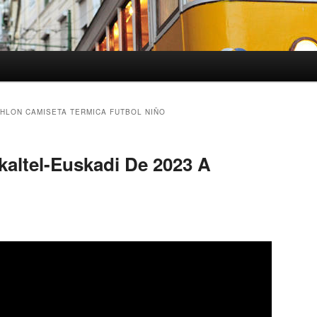
HLON CAMISETA TERMICA FUTBOL NIÑO
kaltel-Euskadi De 2023 A