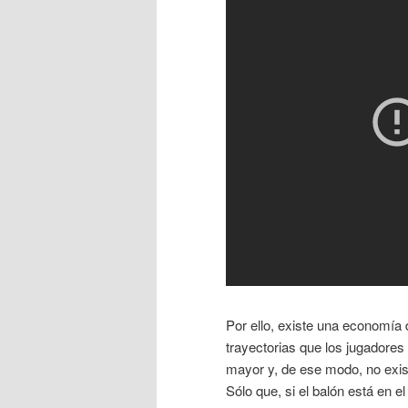
Por ello, existe una economía
trayectorias que los jugador
mayor y, de ese modo, no exist
Sólo que, si el balón está en e