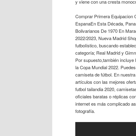
y viene con una cresta monoc
Comprar Primera Equipacion 
EspanaEn Esta Década, Panam
Bolivarianos De 1970 En Mara
2022/2023, Nueva Madrid Shop
futbolístico, buscando estable
categoría; Real Madrid y Gimn
Por supuesto,también incluye l
la Copa Mundial 2022. Puedes 
camiseta de fútbol. En nuestra
artículos con las mejores ofer
futbol tailandia 2020, camiseta
oficiales baratas o réplicas co
internet es más complicado as
fotografía.