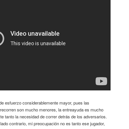
 de esfuerzo considerablemente mayor, pues las
es recorren son mucho menores, la entreayuda es mucho
e tanto la necesidad de correr detrás de los adversarios.
l lado contrario, mi preocupación no es tanto ese jugador,