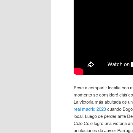
Pese a compartir localía con m
momento se consideró clásico 
La victoria más abultada de u
real madrid 2023
cuando Bogotá
local. Luego de perder ante D
Colo Colo logró una victoria a
anotaciones de Javier Parragu