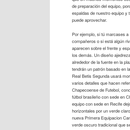
de preparación del equipo, por
espaldas de nuestro equipo y 
puede aprovechar.
Por ejemplo, si tú marcases a
compañeros o si está algún ri
aparecen sobre el frente y es
los demás. Un diseño ajedrezad
alrededor de la fuente en la pl
tendrán un patrón basado en la
Real Betis Segunda usará morad
varios detalles que hacen refe
Chapecoense de Futebol, con
fútbol brasileño con sede en Ch
equipo con sede en Recife dejó
horizontales por un verde cla
nueva Primera Equipacion Ca
verde oscuro tradicional que 