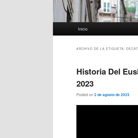
Menú
Inicio
principal
ARCHIVO DE LA ETIQUETA:
DECAT
Historia Del Eus
2023
Posted on
2 de agosto de 2023