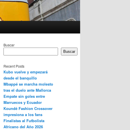
Buscar
Buscar
Recent Posts
Kubo vuelve y empezará
desde el banquillo
Mbappé se marcha molesto
tras el duelo ante Mallorca
Empate sin goles entre
Marruecos y Ecuador
Koundé Fashion Crossover
impresiona a los fans
Finalistas al Futbolista
Africano del Año 2026