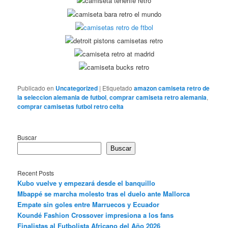
Publicado en
Uncategorized
|
Etiquetado
amazon camiseta retro de
la seleccion alemania de futbol
,
comprar camiseta retro alemania
,
comprar camisetas futbol retro celta
Buscar
Buscar
Recent Posts
Kubo vuelve y empezará desde el banquillo
Mbappé se marcha molesto tras el duelo ante Mallorca
Empate sin goles entre Marruecos y Ecuador
Koundé Fashion Crossover impresiona a los fans
Finalistas al Futbolista Africano del Año 2026