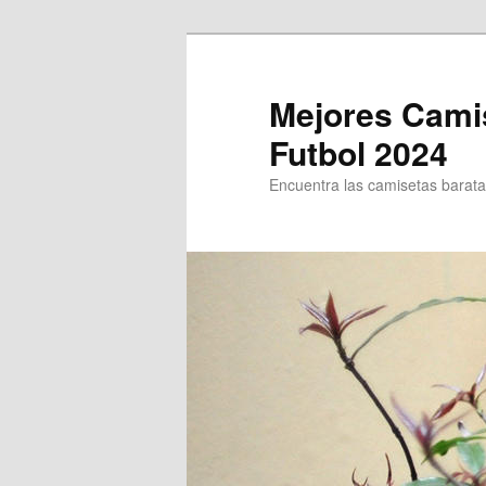
Ir
Ir
al
al
contenido
contenido
Mejores Cami
principal
secundario
Futbol 2024
Encuentra las camisetas baratas