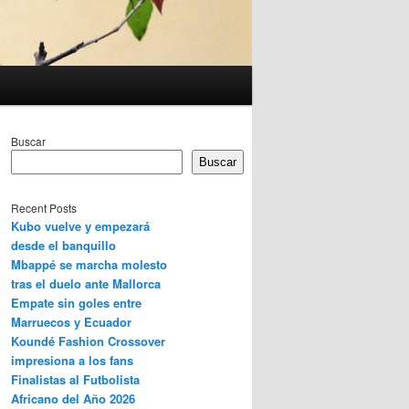
Buscar
Buscar
Recent Posts
Kubo vuelve y empezará
desde el banquillo
Mbappé se marcha molesto
tras el duelo ante Mallorca
Empate sin goles entre
Marruecos y Ecuador
Koundé Fashion Crossover
impresiona a los fans
Finalistas al Futbolista
Africano del Año 2026