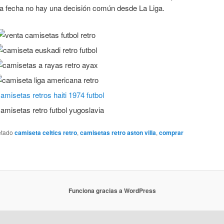
 la fecha no hay una decisión común desde La Liga.
etado
camiseta celtics retro
,
camisetas retro aston villa
,
comprar
Funciona gracias a WordPress