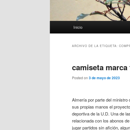
Menú
Inicio
principal
ARCHIVO DE LA ETIQUETA:
COMPR
camiseta marca 
Posted on
3 de mayo de 2023
Almería por parte del ministro
sus propias manos el proyecto 
deportiva de la U.D. Una de la
relacionada con los abonos de
jugar partidos sin afición, al