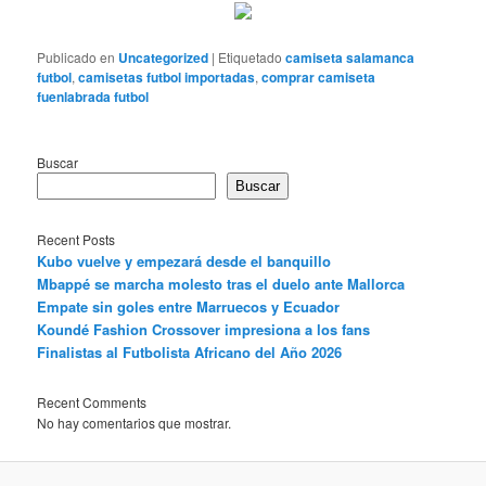
Publicado en
Uncategorized
|
Etiquetado
camiseta salamanca
futbol
,
camisetas futbol importadas
,
comprar camiseta
fuenlabrada futbol
Buscar
Buscar
Recent Posts
Kubo vuelve y empezará desde el banquillo
Mbappé se marcha molesto tras el duelo ante Mallorca
Empate sin goles entre Marruecos y Ecuador
Koundé Fashion Crossover impresiona a los fans
Finalistas al Futbolista Africano del Año 2026
Recent Comments
No hay comentarios que mostrar.