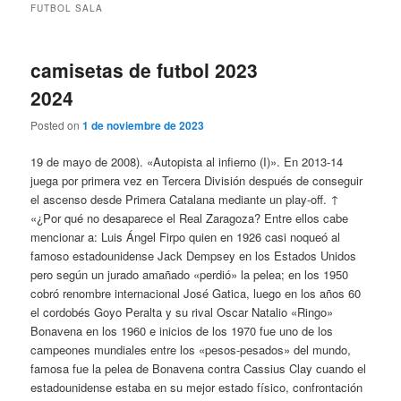
FUTBOL SALA
camisetas de futbol 2023
2024
Posted on
1 de noviembre de 2023
19 de mayo de 2008). «Autopista al infierno (I)». En 2013-14
juega por primera vez en Tercera División después de conseguir
el ascenso desde Primera Catalana mediante un play-off. ↑
«¿Por qué no desaparece el Real Zaragoza? Entre ellos cabe
mencionar a: Luis Ángel Firpo quien en 1926 casi noqueó al
famoso estadounidense Jack Dempsey en los Estados Unidos
pero según un jurado amañado «perdió» la pelea; en los 1950
cobró renombre internacional José Gatica, luego en los años 60
el cordobés Goyo Peralta y su rival Oscar Natalio «Ringo»
Bonavena en los 1960 e inicios de los 1970 fue uno de los
campeones mundiales entre los «pesos-pesados» del mundo,
famosa fue la pelea de Bonavena contra Cassius Clay cuando el
estadounidense estaba en su mejor estado físico, confrontación