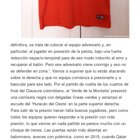
definitiva, se trata de colocar al equipo adversario y, en
particular, al jugador en posesión de la pelota, bajo una fuerte
reducción espacio-temporal para de ese modo inducirlo al error y
recuperar el balón. Pero ese adversario viene conmigo y eso no
es defender en zona.”. Vamos a suponer que tu estás atacando
sobre la derecha y que mi equipo comienza a presionarte y a
bascular para ese lado. Por el partido de vuelta de los cuartos de
final del Clausura colombiano, el ‘Verde de la Montaña’ presentó
una camiseta negra con delgadas líneas verdes y estampó el
escudo del ‘Huracán del Oeste’ en la parte superior derecha.
Para salir de la presión hacen falta buenos jugadores, pero como
todos los equipos quieren responder a la presión con más
presión, lo que vemos en cada partido se parece mucho con un
choque de trenes. Las puertas están más abiertas en
balonmano, aveces con polémica, como en 2015, cuando Qatar