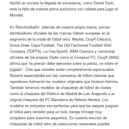
facilitó en exceso la llegada de extranjeros, como Daniel Saric,
ante la falta de materia prima autóctona con calidad para jugar el
Mundial.
En Retrofootball®, además de nuestra propia marca, somos
distribuidores oficiales de las marcas líderes europeas en el
segmento de la moda de fútbol retro: Meyba, Cruyff Classics,
Score Draw, Copa Football, The Old Fashioned Football Shirt
Company (TOFFS), Le Coq Sportif, ABM Classics y camisetas
oficiales de los propios Clubs como el Liverpool FC. Cruyff (2002)
afirma que “la presión debe ejercerse sobre la pelota, no sobre el
jugador”. Creo que ustedes están completamente equivocados.
Nuestra especialidad son las camisetas de fútbol clásicas que
reproducen fielmente los modelos originales que hicieron historia.
También tenemos modelos de chaquetas de fútbol de clubes
como la chaqueta del Atlético de Madrid de Luis Aragonés o la
original chaqueta del FC Barcelona de Helenio Herrera. Los
modelos en polyester son perfectos para que los peques jueguen
al fútbol pero también para un look manga Vintage muy
simpático para vuestros pequeños. En nuestra sección de
chaquetas de futbol retro de selecciones nacionales puedes