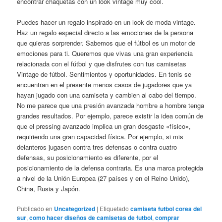
encontrar chaquetas con un look vintage muy cool.
Puedes hacer un regalo inspirado en un look de moda vintage.
Haz un regalo especial directo a las emociones de la persona
que quieras sorprender. Sabemos que el fútbol es un motor de
emociones para ti. Queremos que vivas una gran experiencia
relacionada con el fútbol y que disfrutes con tus camisetas
Vintage de fútbol. Sentimientos y oportunidades. En tenis se
encuentran en el presente menos casos de jugadores que ya
hayan jugado con una camiseta y cambien al cabo del tiempo.
No me parece que una presión avanzada hombre a hombre tenga
grandes resultados. Por ejemplo, parece existir la idea común de
que el pressing avanzado implica un gran desgaste «físico»,
requiriendo una gran capacidad física. Por ejemplo, si mis
delanteros jugasen contra tres defensas o contra cuatro
defensas, su posicionamiento es diferente, por el
posicionamiento de la defensa contraria. Es una marca protegida
a nivel de la Unión Europea (27 países y en el Reino Unido),
China, Rusia y Japón.
Publicado en
Uncategorized
|
Etiquetado
camiseta futbol corea del
sur
,
como hacer diseños de camisetas de futbol
,
comprar