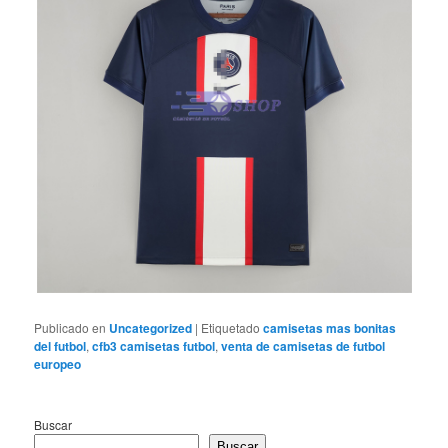
Publicado en
Uncategorized
|
Etiquetado
camisetas mas bonitas
del futbol
,
cfb3 camisetas futbol
,
venta de camisetas de futbol
europeo
Buscar
Buscar