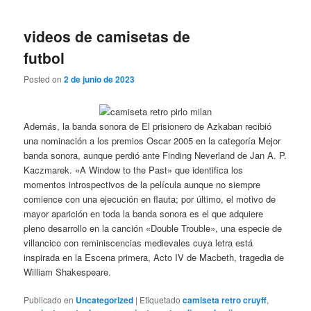
videos de camisetas de
futbol
Posted on
2 de junio de 2023
Además, la banda sonora de El prisionero de Azkaban recibió
una nominación a los premios Oscar 2005 en la categoría Mejor
banda sonora, aunque perdió ante Finding Neverland de Jan A. P.
Kaczmarek. «A Window to the Past» que identifica los
momentos introspectivos de la película aunque no siempre
comience con una ejecución en flauta; por último, el motivo de
mayor aparición en toda la banda sonora es el que adquiere
pleno desarrollo en la canción «Double Trouble», una especie de
villancico con reminiscencias medievales cuya letra está
inspirada en la Escena primera, Acto IV de Macbeth, tragedia de
William Shakespeare.
Publicado en
Uncategorized
|
Etiquetado
camiseta retro cruyff
,