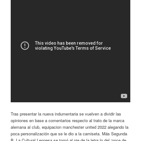
Tras presentar la nueva indumentaria se vuelven a dividir las
opiniones en base a comentarios respecto al trato de la marca
alemana al club, equipacion manchester united 2022 alegando la
poca personalización que se le dio a la camiseta. Más Segunda
B. La Cultural Leonesa se tomó al pie de la letra lo del ‘once de