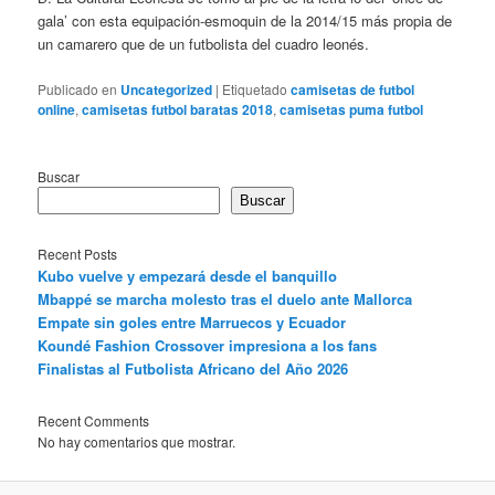
gala’ con esta equipación-esmoquin de la 2014/15 más propia de
un camarero que de un futbolista del cuadro leonés.
Publicado en
Uncategorized
|
Etiquetado
camisetas de futbol
online
,
camisetas futbol baratas 2018
,
camisetas puma futbol
Buscar
Buscar
Recent Posts
Kubo vuelve y empezará desde el banquillo
Mbappé se marcha molesto tras el duelo ante Mallorca
Empate sin goles entre Marruecos y Ecuador
Koundé Fashion Crossover impresiona a los fans
Finalistas al Futbolista Africano del Año 2026
Recent Comments
No hay comentarios que mostrar.