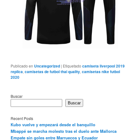
Publicado en
Uncategorized
|
Etiquetado
camiseta liverpool 2019
replica
,
camisetas de futbol thai quality
,
camisetas nike futbol
2020
Buscar
Buscar
Recent Posts
Kubo vuelve y empezará desde el banquillo
Mbappé se marcha molesto tras el duelo ante Mallorca
Empate sin goles entre Marruecos y Ecuador