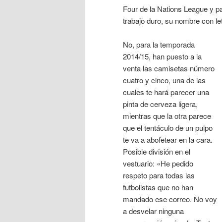
Four de la Nations League y pa
trabajo duro, su nombre con let
No, para la temporada
2014/15, han puesto a la
venta las camisetas número
cuatro y cinco, una de las
cuales te hará parecer una
pinta de cerveza ligera,
mientras que la otra parece
que el tentáculo de un pulpo
te va a abofetear en la cara.
Posible división en el
vestuario: «He pedido
respeto para todas las
futbolistas que no han
mandado ese correo. No voy
a desvelar ninguna