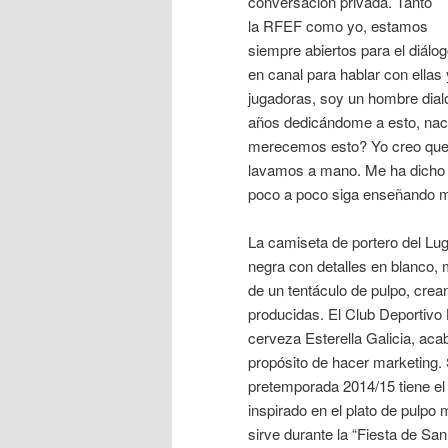
conversación privada. Tanto
la RFEF como yo, estamos
siempre abiertos para el diál
en canal para hablar con ella
jugadoras, soy un hombre dial
años dedicándome a esto, nací 
merecemos esto? Yo creo que 
lavamos a mano. Me ha dicho q
poco a poco siga enseñando mi
La camiseta de portero del Lu
negra con detalles en blanco, 
de un tentáculo de pulpo, cre
producidas. El Club Deportivo
cerveza Esterella Galicia, aca
propósito de hacer marketing. 
pretemporada 2014/15 tiene el 
inspirado en el plato de pulpo
sirve durante la “Fiesta de San