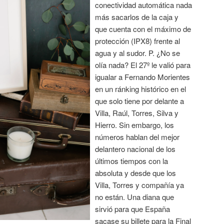
conectividad automática nada
más sacarlos de la caja y
que cuenta con el máximo de
protección (IPX8) frente al
agua y al sudor. P. ¿No se
olía nada? El 27º le valió para
igualar a Fernando Morientes
en un ránking histórico en el
que solo tiene por delante a
Villa, Raúl, Torres, Silva y
Hierro. Sin embargo, los
números hablan del mejor
delantero nacional de los
últimos tiempos con la
absoluta y desde que los
Villa, Torres y compañía ya
no están. Una diana que
sirvió para que España
sacase su billete para la Final