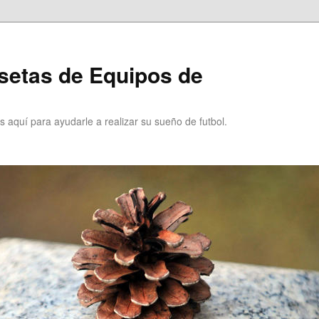
setas de Equipos de
 aquí para ayudarle a realizar su sueño de futbol.