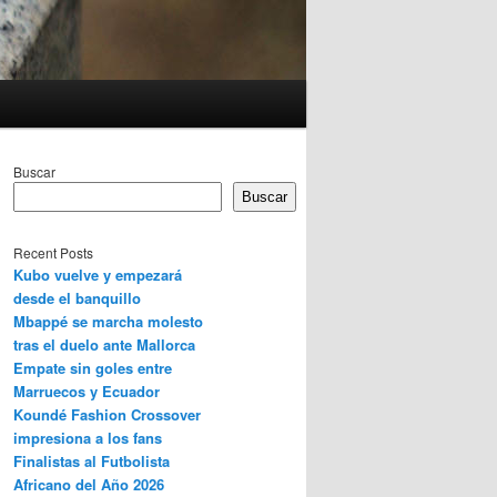
Buscar
Buscar
Recent Posts
Kubo vuelve y empezará
desde el banquillo
Mbappé se marcha molesto
tras el duelo ante Mallorca
Empate sin goles entre
Marruecos y Ecuador
Koundé Fashion Crossover
impresiona a los fans
Finalistas al Futbolista
Africano del Año 2026