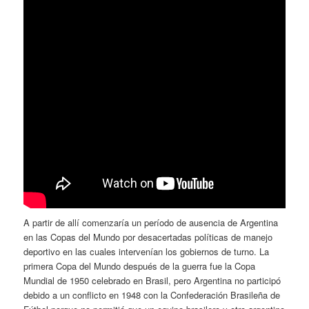
A partir de allí comenzaría un período de ausencia de Argentina
en las Copas del Mundo por desacertadas políticas de manejo
deportivo en las cuales intervenían los gobiernos de turno. La
primera Copa del Mundo después de la guerra fue la Copa
Mundial de 1950 celebrado en Brasil, pero Argentina no participó
debido a un conflicto en 1948 con la Confederación Brasileña de