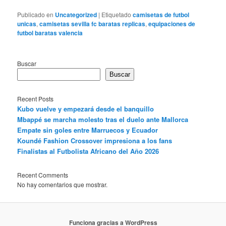
Publicado en
Uncategorized
|
Etiquetado
camisetas de futbol
unicas
,
camisetas sevilla fc baratas replicas
,
equipaciones de
futbol baratas valencia
Buscar
Buscar
Recent Posts
Kubo vuelve y empezará desde el banquillo
Mbappé se marcha molesto tras el duelo ante Mallorca
Empate sin goles entre Marruecos y Ecuador
Koundé Fashion Crossover impresiona a los fans
Finalistas al Futbolista Africano del Año 2026
Recent Comments
No hay comentarios que mostrar.
Funciona gracias a WordPress