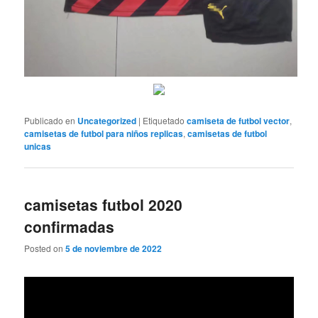
Publicado en
Uncategorized
|
Etiquetado
camiseta de futbol vector
,
camisetas de futbol para niños replicas
,
camisetas de futbol
unicas
camisetas futbol 2020
confirmadas
Posted on
5 de noviembre de 2022