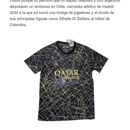
Fútbol porque no permitió que un equipo brasilero y otro argentino
disputasen un amistoso en Chile, camiseta atletico de madrid
2023 a la que se sumó una huelga de jugadores y el éxodo de
sus principales figuras como Alfredo Di Stéfano al fútbol de
Colombia.