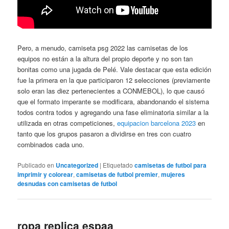
Pero, a menudo, camiseta psg 2022 las camisetas de los
equipos no están a la altura del propio deporte y no son tan
bonitas como una jugada de Pelé. Vale destacar que esta edición
fue la primera en la que participaron 12 selecciones (previamente
solo eran las diez pertenecientes a CONMEBOL), lo que causó
que el formato imperante se modificara, abandonando el sistema
todos contra todos y agregando una fase eliminatoria similar a la
utilizada en otras competiciones,
equipacion barcelona 2023
en
tanto que los grupos pasaron a dividirse en tres con cuatro
combinados cada uno.
Publicado en
Uncategorized
|
Etiquetado
camisetas de futbol para
imprimir y colorear
,
camisetas de futbol premier
,
mujeres
desnudas con camisetas de futbol
ropa replica espaa