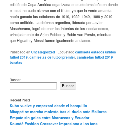
edición de Copa América organizada en suelo brasileño en donde
el local no pudo alzarse con el título, ya que la verde-amarela
había ganado las ediciones de 1919, 1922, 1949, 1989 y 2019
como anfitrión. La defensa argentina, liderada por Javier
Mascherano, logró detener los intentos de los neerlandeses,
principalmente de Arjen Robben y Robin van Persie, mientras
que Higuaín y Messi fueron igualmente anulados.
Publicado en
Uncategorized
|
Etiquetado
camiseta estados unidos
futbol 2019
,
camisetas de futbol premier
,
camisetas futbol 2019
baratas
Buscar
Buscar
Recent Posts
Kubo vuelve y empezará desde el banquillo
Mbappé se marcha molesto tras el duelo ante Mallorca
Empate sin goles entre Marruecos y Ecuador
Koundé Fashion Crossover impresiona a los fans