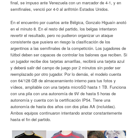
final, se impuso ante Venezuela con un marcador de 4-1, y en
semifinales, venció por 4-0 al anfitrión Estados Unidos.
En el encuentro por cuartos ante Bélgica, Gonzalo Higuaín anotó
en el minuto 8. En el resto del partido, los belgas intentaron
revertir el resultado, pero no pudieron organizar un ataque
consistente que pusiera en riesgo la clasificación de los
argentinos a las semifinales de la competición. Los jugadores de
fútbol deben ser capaces de controlar los balones que reciben. Si
un jugador recibe dos tarjetas amarillas, recibirá una tarjeta azul
y deberá salir del campo de juego por 2 minutos sin poder ser
reemplazado por otro jugador. Por lo demás, el modelo cuenta
con 64/128 GB de almacenamiento interno para tus fotos y
vídeos, ampliable con una tarjeta microSD hasta 1 TB. Funciona
con una pila con una autonomía de 9V de hasta 5 horas de
autonomía y cuenta con la certificación IP54. Tiene una
autonomía de hasta dos años con dos pilas AA (incluidas).
Ambos equipos continuaron intentando anotar constantemente
hasta el fin del partido.