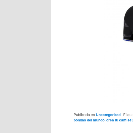
Publicado en
Uncategorized
|
Etiqu
bonitas del mundo
,
crea tu camiseta