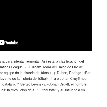
a para intentar remontar. Así está la clasificación del
ations League. «El Dream Team del Balón de Oro de
or equipo de la historia del fútbol». ↑ Duben, Rodrigo. «Por
uyente de la historia del fútbol». ↑ a b Johan Cruyff nou
n catalán). ↑ Sergio Levinsky. «Johan Cruyff, el hombre
s: la revolución de su “Fútbol total” y su influencia en