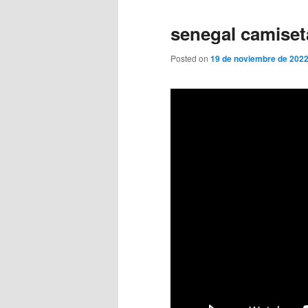
senegal camiset
Posted on
19 de noviembre de 202