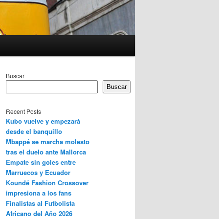
Buscar
Buscar
Recent Posts
Kubo vuelve y empezará
desde el banquillo
Mbappé se marcha molesto
tras el duelo ante Mallorca
Empate sin goles entre
Marruecos y Ecuador
Koundé Fashion Crossover
impresiona a los fans
Finalistas al Futbolista
Africano del Año 2026