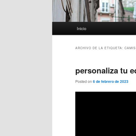
Menú
Inicio
principal
ARCHIVO DE LA ETIQUETA:
CAMIS
personaliza tu e
Posted on
6 de febrero de 2023