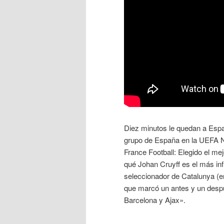
Diez minutos le quedan a Españ
grupo de España en la UEFA N
France Football: Elegido el mej
qué Johan Cruyff es el más infl
seleccionador de Catalunya (e
que marcó un antes y un despué
Barcelona y Ajax».