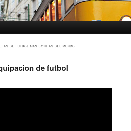
ETAS DE FUTBOL MAS BONITAS DEL MUNDO
quipacion de futbol