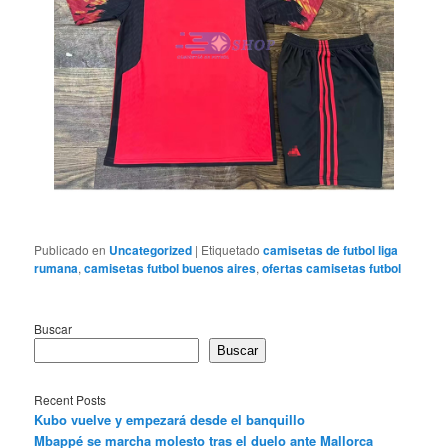
Publicado en
Uncategorized
|
Etiquetado
camisetas de futbol liga
rumana
,
camisetas futbol buenos aires
,
ofertas camisetas futbol
Buscar
Buscar
Recent Posts
Kubo vuelve y empezará desde el banquillo
Mbappé se marcha molesto tras el duelo ante Mallorca