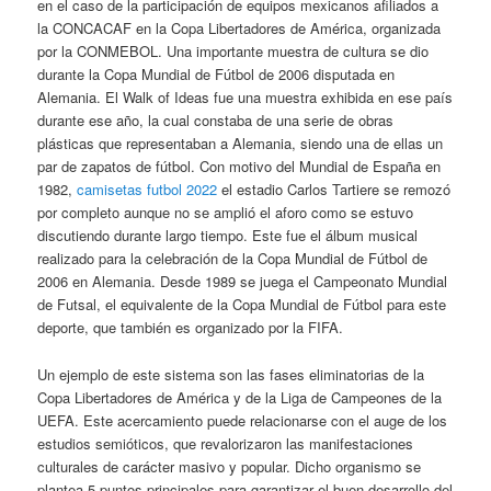
en el caso de la participación de equipos mexicanos afiliados a
la CONCACAF en la Copa Libertadores de América, organizada
por la CONMEBOL. Una importante muestra de cultura se dio
durante la Copa Mundial de Fútbol de 2006 disputada en
Alemania. El Walk of Ideas fue una muestra exhibida en ese país
durante ese año, la cual constaba de una serie de obras
plásticas que representaban a Alemania, siendo una de ellas un
par de zapatos de fútbol. Con motivo del Mundial de España en
1982,
camisetas futbol 2022
el estadio Carlos Tartiere se remozó
por completo aunque no se amplió el aforo como se estuvo
discutiendo durante largo tiempo. Este fue el álbum musical
realizado para la celebración de la Copa Mundial de Fútbol de
2006 en Alemania. Desde 1989 se juega el Campeonato Mundial
de Futsal, el equivalente de la Copa Mundial de Fútbol para este
deporte, que también es organizado por la FIFA.
Un ejemplo de este sistema son las fases eliminatorias de la
Copa Libertadores de América y de la Liga de Campeones de la
UEFA. Este acercamiento puede relacionarse con el auge de los
estudios semióticos, que revalorizaron las manifestaciones
culturales de carácter masivo y popular. Dicho organismo se
plantea 5 puntos principales para garantizar el buen desarrollo del