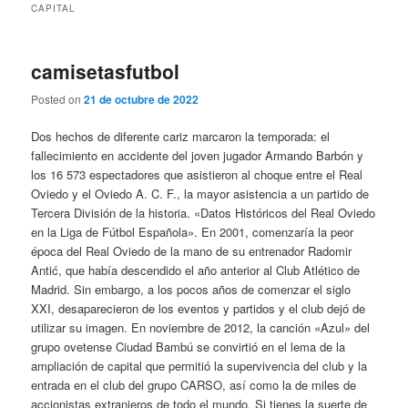
CAPITAL
camisetasfutbol
Posted on
21 de octubre de 2022
Dos hechos de diferente cariz marcaron la temporada: el
fallecimiento en accidente del joven jugador Armando Barbón y
los 16 573 espectadores que asistieron al choque entre el Real
Oviedo y el Oviedo A. C. F., la mayor asistencia a un partido de
Tercera División de la historia. «Datos Históricos del Real Oviedo
en la Liga de Fútbol Española». En 2001, comenzaría la peor
época del Real Oviedo de la mano de su entrenador Radomir
Antić, que había descendido el año anterior al Club Atlético de
Madrid. Sin embargo, a los pocos años de comenzar el siglo
XXI, desaparecieron de los eventos y partidos y el club dejó de
utilizar su imagen. En noviembre de 2012, la canción «Azul» del
grupo ovetense Ciudad Bambú se convirtió en el lema de la
ampliación de capital que permitió la supervivencia del club y la
entrada en el club del grupo CARSO, así como la de miles de
accionistas extranjeros de todo el mundo. Si tienes la suerte de