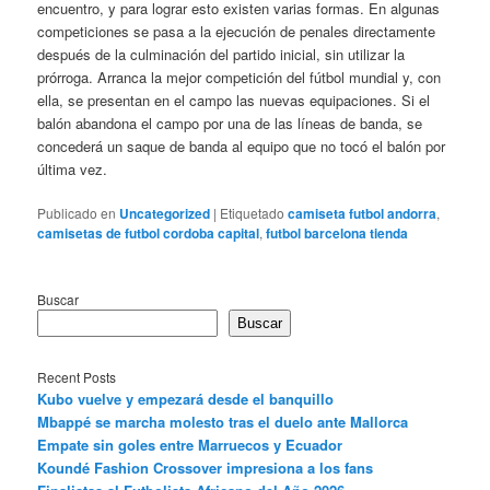
encuentro, y para lograr esto existen varias formas. En algunas
competiciones se pasa a la ejecución de penales directamente
después de la culminación del partido inicial, sin utilizar la
prórroga. Arranca la mejor competición del fútbol mundial y, con
ella, se presentan en el campo las nuevas equipaciones. Si el
balón abandona el campo por una de las líneas de banda, se
concederá un saque de banda al equipo que no tocó el balón por
última vez.
Publicado en
Uncategorized
|
Etiquetado
camiseta futbol andorra
,
camisetas de futbol cordoba capital
,
futbol barcelona tienda
Buscar
Buscar
Recent Posts
Kubo vuelve y empezará desde el banquillo
Mbappé se marcha molesto tras el duelo ante Mallorca
Empate sin goles entre Marruecos y Ecuador
Koundé Fashion Crossover impresiona a los fans