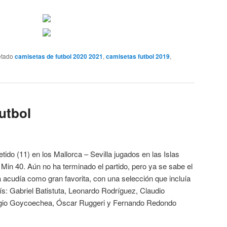
etado
camisetas de futbol 2020 2021
,
camisetas futbol 2019
,
utbol
ido (11) en los Mallorca – Sevilla jugados en las Islas
 Min 40. Aún no ha terminado el partido, pero ya se sabe el
 acudía como gran favorita, con una selección que incluía
ís: Gabriel Batistuta, Leonardo Rodríguez, Claudio
rgio Goycoechea, Óscar Ruggeri y Fernando Redondo