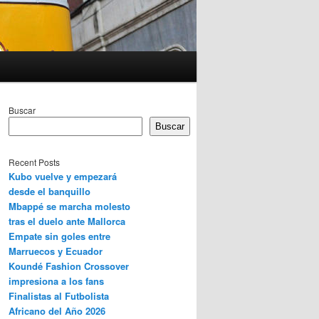
Buscar
Buscar
Recent Posts
Kubo vuelve y empezará
desde el banquillo
Mbappé se marcha molesto
tras el duelo ante Mallorca
Empate sin goles entre
Marruecos y Ecuador
Koundé Fashion Crossover
impresiona a los fans
Finalistas al Futbolista
Africano del Año 2026