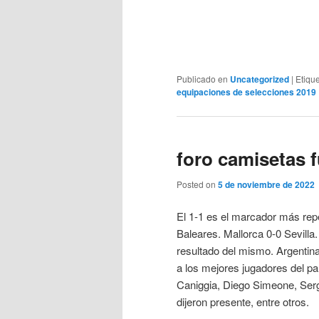
Publicado en
Uncategorized
|
Etiqu
equipaciones de selecciones 2019
foro camisetas f
Posted on
5 de noviembre de 2022
El 1-1 es el marcador más repet
Baleares. Mallorca 0-0 Sevilla.
resultado del mismo. Argentina
a los mejores jugadores del pa
Caniggia, Diego Simeone, Se
dijeron presente, entre otros.