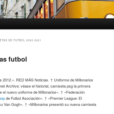
ETAS DE FUTBOL 2020 2021
s futbol
2
s 2012.». RED MÁS Noticias. ↑ Uniforme de Millonarios
rnet Archive; véase el historial, camiseta psg la primera
uce el nuevo uniforme de Millonarios». ↑ «Federación
hop
de Futbol Asociación». ↑ «Premier League: El
su Van Gogh». ↑ «Millonarios presentó su nueva camiseta