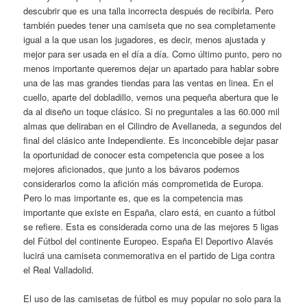
descubrir que es una talla incorrecta después de recibirla. Pero
también puedes tener una camiseta que no sea completamente
igual a la que usan los jugadores, es decir, menos ajustada y
mejor para ser usada en el día a día. Como último punto, pero no
menos importante queremos dejar un apartado para hablar sobre
una de las mas grandes tiendas para las ventas en linea. En el
cuello, aparte del dobladillo, vemos una pequeña abertura que le
da al diseño un toque clásico. Si no preguntales a las 60.000 mil
almas que deliraban en el Cilindro de Avellaneda, a segundos del
final del clásico ante Independiente. Es inconcebible dejar pasar
la oportunidad de conocer esta competencia que posee a los
mejores aficionados, que junto a los bávaros podemos
considerarlos como la afición más comprometida de Europa.
Pero lo mas importante es, que es la competencia mas
importante que existe en España, claro está, en cuanto a fútbol
se refiere. Esta es considerada como una de las mejores 5 ligas
del Fútbol del continente Europeo. España El Deportivo Alavés
lucirá una camiseta conmemorativa en el partido de Liga contra
el Real Valladolid.
El uso de las camisetas de fútbol es muy popular no solo para la