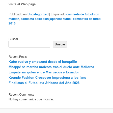
visita el Web page.
Publicado en
Uncategorized
|
Etiquetado
camiseta de futbol iron
maiden
,
camiseta seleccion japonesa futbol
,
camisetas de futbol
2015
Buscar
Buscar
Recent Posts
Kubo vuelve y empezará desde el banquillo
Mbappé se marcha molesto tras el duelo ante Mallorca
Empate sin goles entre Marruecos y Ecuador
Koundé Fashion Crossover impresiona a los fans
Finalistas al Futbolista Africano del Año 2026
Recent Comments
No hay comentarios que mostrar.