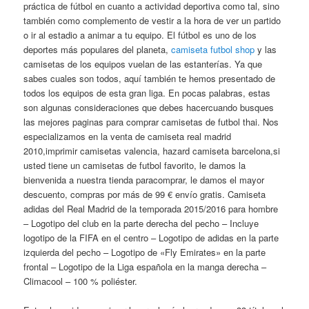
práctica de fútbol en cuanto a actividad deportiva como tal, sino
también como complemento de vestir a la hora de ver un partido
o ir al estadio a animar a tu equipo. El fútbol es uno de los
deportes más populares del planeta,
camiseta futbol shop
y las
camisetas de los equipos vuelan de las estanterías. Ya que
sabes cuales son todos, aquí también te hemos presentado de
todos los equipos de esta gran liga. En pocas palabras, estas
son algunas consideraciones que debes hacercuando busques
las mejores paginas para comprar camisetas de futbol thai. Nos
especializamos en la venta de camiseta real madrid
2010,imprimir camisetas valencia, hazard camiseta barcelona,si
usted tiene un camisetas de futbol favorito, le damos la
bienvenida a nuestra tienda paracomprar, le damos el mayor
descuento, compras por más de 99 € envío gratis. Camiseta
adidas del Real Madrid de la temporada 2015/2016 para hombre
– Logotipo del club en la parte derecha del pecho – Incluye
logotipo de la FIFA en el centro – Logotipo de adidas en la parte
izquierda del pecho – Logotipo de «Fly Emirates» en la parte
frontal – Logotipo de la Liga española en la manga derecha –
Climacool – 100 % poliéster.