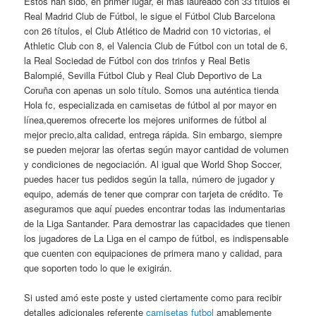
Estos han sido, en primer lugar, el más laureado con 33 títulos el
Real Madrid Club de Fútbol, le sigue el Fútbol Club Barcelona
con 26 títulos, el Club Atlético de Madrid con 10 victorias, el
Athletic Club con 8, el Valencia Club de Fútbol con un total de 6,
la Real Sociedad de Fútbol con dos trinfos y Real Betis
Balompié, Sevilla Fútbol Club y Real Club Deportivo de La
Coruña con apenas un solo título. Somos una auténtica tienda
Hola fc, especializada en camisetas de fútbol al por mayor en
línea,queremos ofrecerte los mejores uniformes de fútbol al
mejor precio,alta calidad, entrega rápida. Sin embargo, siempre
se pueden mejorar las ofertas según mayor cantidad de volumen
y condiciones de negociación. Al igual que World Shop Soccer,
puedes hacer tus pedidos según la talla, número de jugador y
equipo, además de tener que comprar con tarjeta de crédito. Te
aseguramos que aquí puedes encontrar todas las indumentarias
de la Liga Santander. Para demostrar las capacidades que tienen
los jugadores de La Liga en el campo de fútbol, es indispensable
que cuenten con equipaciones de primera mano y calidad, para
que soporten todo lo que le exigirán.
Si usted amó este poste y usted ciertamente como para recibir
detalles adicionales referente
camisetas futbol
amablemente