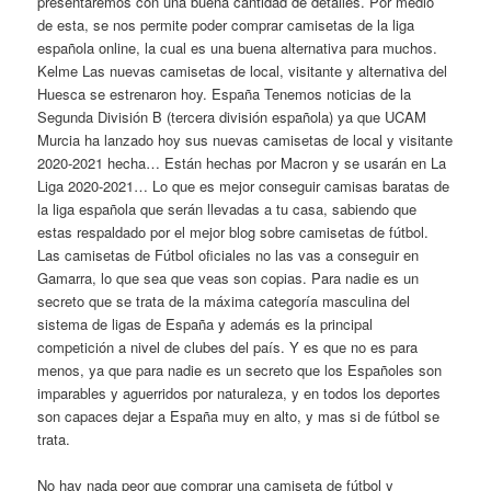
presentaremos con una buena cantidad de detalles. Por medio
de esta, se nos permite poder comprar camisetas de la liga
española online, la cual es una buena alternativa para muchos.
Kelme Las nuevas camisetas de local, visitante y alternativa del
Huesca se estrenaron hoy. España Tenemos noticias de la
Segunda División B (tercera división española) ya que UCAM
Murcia ha lanzado hoy sus nuevas camisetas de local y visitante
2020-2021 hecha… Están hechas por Macron y se usarán en La
Liga 2020-2021… Lo que es mejor conseguir camisas baratas de
la liga española que serán llevadas a tu casa, sabiendo que
estas respaldado por el mejor blog sobre camisetas de fútbol.
Las camisetas de Fútbol oficiales no las vas a conseguir en
Gamarra, lo que sea que veas son copias. Para nadie es un
secreto que se trata de la máxima categoría masculina del
sistema de ligas de España y además es la principal
competición a nivel de clubes del país. Y es que no es para
menos, ya que para nadie es un secreto que los Españoles son
imparables y aguerridos por naturaleza, y en todos los deportes
son capaces dejar a España muy en alto, y mas si de fútbol se
trata.
No hay nada peor que comprar una camiseta de fútbol y