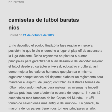
DE FUTBOL
camisetas de futbol baratas
nios
Posted on
21 de octubre de 2022
En lo deportivo el equipo finalizó la fase regular en tercera
posición, lo que le dio el derecho a jugar el play-off de ascenso a
la Liga Adelante. Dicho organismo se plantea 5 puntos
principales para garantizar el buen desarrollo del deporte: mejorar
el fútbol desde su carácter universal, educativo y cultural, así
como mejorar los valores humanos que plantea el mismo;
organizar competiciones del deporte; elaborar un reglamento para
mantener el espíritu del juego; controlar las distintas formas del
fútbol, adoptando medidas para mejorar las mismas; e impedir
ciertas prácticas que afecten la esencia del deporte. ↑ «Los 12
escándalos más famosos de las Copas del Mundo». ↑ «El
torneo de selecciones más antiguo del mundo». En general, la
mayoría de los países tienen dos torneos principales al año: