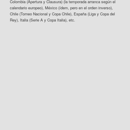
Colombia (Apertura y Clausura) (la temporada arranca según el
calendario europeo), México (ídem, pero en el orden inverso),
Chile (Torneo Nacional y Copa Chile), España (Liga y Copa del
Rey), Italia (Serie A y Copa Italia), etc.