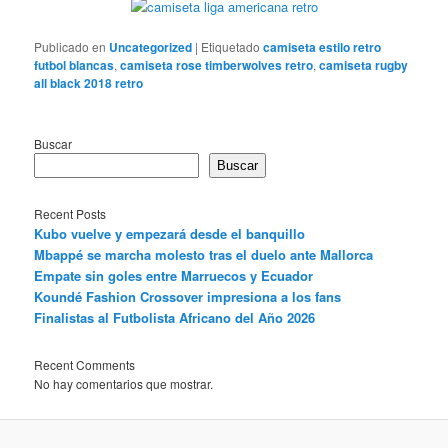
Publicado en
Uncategorized
|
Etiquetado
camiseta estilo retro
futbol blancas
,
camiseta rose timberwolves retro
,
camiseta rugby
all black 2018 retro
Buscar
Buscar
Recent Posts
Kubo vuelve y empezará desde el banquillo
Mbappé se marcha molesto tras el duelo ante Mallorca
Empate sin goles entre Marruecos y Ecuador
Koundé Fashion Crossover impresiona a los fans
Finalistas al Futbolista Africano del Año 2026
Recent Comments
No hay comentarios que mostrar.