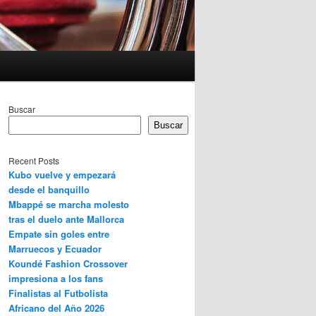
Buscar
Buscar
Recent Posts
Kubo vuelve y empezará
desde el banquillo
Mbappé se marcha molesto
tras el duelo ante Mallorca
Empate sin goles entre
Marruecos y Ecuador
Koundé Fashion Crossover
impresiona a los fans
Finalistas al Futbolista
Africano del Año 2026