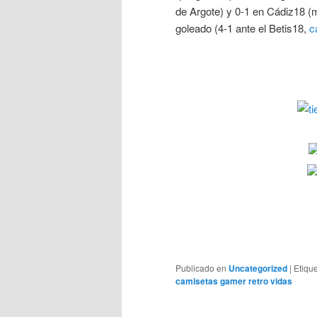
de Argote) y 0-1 en Cádiz18 (
goleado (4-1 ante el Betis18,
c
Publicado en
Uncategorized
|
Etiqu
camisetas gamer retro vidas