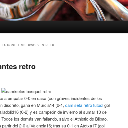
ETA ROSE TIMBERWOLVES RETR
ntes retro
se a empatar 0-0 en casa (con graves incidentes de los
ún discreto, gana en Murcia14 (0-1,
camiseta retro futbol
gol
alladolid16 (0-2) y es campeón de invierno al sumar 13 de
 Todos los demás van fallando, salvo el Athletic de Bilbao,
partir del 2-0 al Valencia16; tras su 0-1 en Atotxa17 (gol