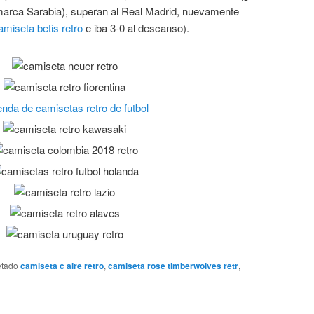
marca Sarabia), superan al Real Madrid, nuevamente
amiseta betis retro
e iba 3-0 al descanso).
etado
camiseta c aire retro
,
camiseta rose timberwolves retr
,