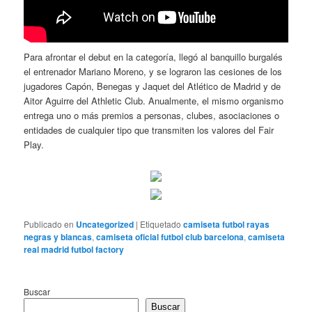
Para afrontar el debut en la categoría, llegó al banquillo burgalés
el entrenador Mariano Moreno, y se lograron las cesiones de los
jugadores Capón, Benegas y Jaquet del Atlético de Madrid y de
Aitor Aguirre del Athletic Club. Anualmente, el mismo organismo
entrega uno o más premios a personas, clubes, asociaciones o
entidades de cualquier tipo que transmiten los valores del Fair
Play.
Publicado en
Uncategorized
|
Etiquetado
camiseta futbol rayas
negras y blancas
,
camiseta oficial futbol club barcelona
,
camiseta
real madrid futbol factory
Buscar
Buscar