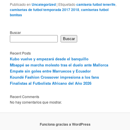
Publicado en
Uncategorized
|
Etiquetado
camiseta futbol tenerife
,
camisetas de futbol temporada 2017 2018
,
camisetas futbol
bonitas
Buscar
Buscar
Recent Posts
Kubo vuelve y empezará desde el banquillo
Mbappé se marcha molesto tras el duelo ante Mallorca
Empate sin goles entre Marruecos y Ecuador
Koundé Fashion Crossover impresiona a los fans
Finalistas al Futbolista Africano del Año 2026
Recent Comments
No hay comentarios que mostrar.
Funciona gracias a WordPress