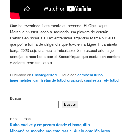
Que ha reventado literalmente el mercado. El Olympique
Marsella en 2016 sacó al mercado una playera de edición
limitada en honor a su ex entrenador argentino Marcelo Bielsa,
que por la forma de dirigencia que tuvo en la Ligue 1, camiseta
barça 2023 dejó una huella imborrable. Sin sospecharlo, algo
semejante acontecía con el Sacachispas que nacía con nombre
y colores pero sin pelota…
Publicado en
Uncategorized
|
Etiquetado
camiseta futbol
jagermeister
,
camisetas de futbol cruz azul
,
camisetas roly futbol
Buscar
Buscar
Recent Posts
Kubo vuelve y empezará desde el banquillo
Mbappé se marcha molesto tras el duelo ante Mallorca