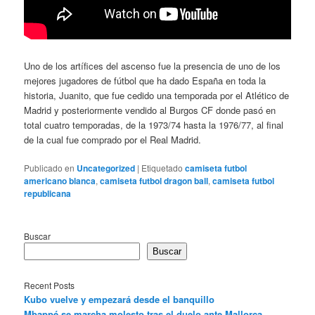
Uno de los artífices del ascenso fue la presencia de uno de los
mejores jugadores de fútbol que ha dado España en toda la
historia, Juanito, que fue cedido una temporada por el Atlético de
Madrid y posteriormente vendido al Burgos CF donde pasó en
total cuatro temporadas, de la 1973/74 hasta la 1976/77, al final
de la cual fue comprado por el Real Madrid.
Publicado en
Uncategorized
|
Etiquetado
camiseta futbol
americano blanca
,
camiseta futbol dragon ball
,
camiseta futbol
republicana
Buscar
Buscar
Recent Posts
Kubo vuelve y empezará desde el banquillo
Mbappé se marcha molesto tras el duelo ante Mallorca