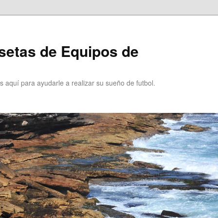
setas de Equipos de
 aquí para ayudarle a realizar su sueño de futbol.