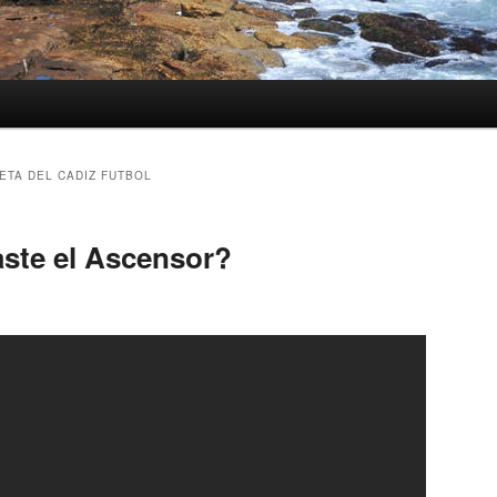
ETA DEL CADIZ FUTBOL
aste el Ascensor?