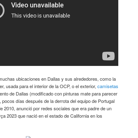
n muchas ubicaciones en Dallas y sus alrededores, como la
, usada para el interior de la OCP, o el exterior,
camisetas
ento de Dallas (modificado con pinturas mate para parecer
0, pocos días después de la derrota del equipo de Portugal
de 2010, anunció por redes sociales que era padre de un
rça 2023 que nació en el estado de California en los