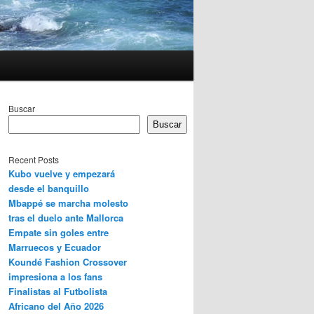
Buscar
Buscar
Recent Posts
Kubo vuelve y empezará
desde el banquillo
Mbappé se marcha molesto
tras el duelo ante Mallorca
Empate sin goles entre
Marruecos y Ecuador
Koundé Fashion Crossover
impresiona a los fans
Finalistas al Futbolista
Africano del Año 2026