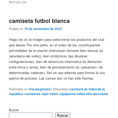
REPUBLICA
camiseta futbol blanca
Posted on
19 de noviembre de 2022
Haga clic en la imagen para seleccionar los productos del club
que desea. Por otra parte, en el orden de los constituyentes
primordiales de la oración intervienen factores bien léxicos (la
naturaleza del verbo), bien sintácticos (las diversas
configuraciones), bien de estructura informativa (la distinción
entre tema y rema), bien de procesamiento (la «pesantez» de
determinadas cadenas). Ser se usa además para formar la voz
pasiva de proceso: Las camas aún no han sido hechas.
Publicado en
Uncategorized
|
Etiquetado
camiseta de futbol de la
republica
,
camisetas rojas futbol
,
equipacion futbol niño barcelona
Buscar
Buscar