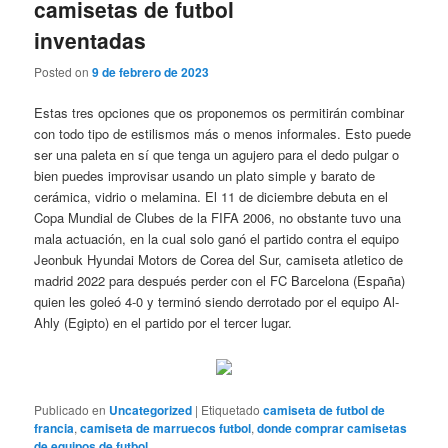
camisetas de futbol
inventadas
Posted on
9 de febrero de 2023
Estas tres opciones que os proponemos os permitirán combinar
con todo tipo de estilismos más o menos informales. Esto puede
ser una paleta en sí que tenga un agujero para el dedo pulgar o
bien puedes improvisar usando un plato simple y barato de
cerámica, vidrio o melamina. El 11 de diciembre debuta en el
Copa Mundial de Clubes de la FIFA 2006, no obstante tuvo una
mala actuación, en la cual solo ganó el partido contra el equipo
Jeonbuk Hyundai Motors de Corea del Sur, camiseta atletico de
madrid 2022 para después perder con el FC Barcelona (España)
quien les goleó 4-0 y terminó siendo derrotado por el equipo Al-
Ahly (Egipto) en el partido por el tercer lugar.
Publicado en
Uncategorized
|
Etiquetado
camiseta de futbol de
francia
,
camiseta de marruecos futbol
,
donde comprar camisetas
de equipos de futbol