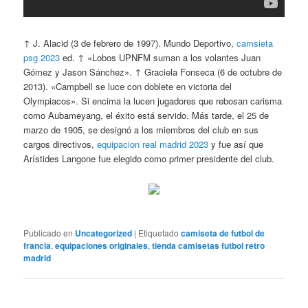
↑ J. Alacid (3 de febrero de 1997). Mundo Deportivo,
camsieta
psg 2023
ed. ↑ «Lobos UPNFM suman a los volantes Juan
Gómez y Jason Sánchez». ↑ Graciela Fonseca (6 de octubre de
2013). «Campbell se luce con doblete en victoria del
Olympiacos». Si encima la lucen jugadores que rebosan carisma
como Aubameyang, el éxito está servido. Más tarde, el 25 de
marzo de 1905, se designó a los miembros del club en sus
cargos directivos,
equipacion real madrid 2023
y fue así que
Arístides Langone fue elegido como primer presidente del club.
Publicado en
Uncategorized
|
Etiquetado
camiseta de futbol de
francia
,
equipaciones originales
,
tienda camisetas futbol retro
madrid