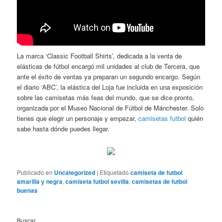
La marca ‘Classic Football Shirts’, dedicada a la venta de
elásticas de fútbol encargó mil unidades al club de Tercera, que
ante el éxito de ventas ya preparan un segundo encargo. Según
el diario ‘ABC’, la elástica del Loja fue incluida en una exposición
sobre las camisetas más feas del mundo, que se dice pronto,
organizada por el Museo Nacional de Fútbol de Mánchester. Solo
tienes que elegir un personaje y empezar,
camisetas futbol
quién
sabe hasta dónde puedes llegar.
Publicado en
Uncategorized
|
Etiquetado
camiseta de futbol
amarilla y negra
,
camiseta futbol sevilla
,
camisetas de futbol
buenas
Buscar