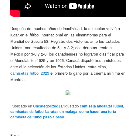
Después de muchos años de inactividad, la selección volvió a
jugar en el fútbol internacional en las eliminatorias para el
Mundial de Suecia 58. Registró dos victorias ante los Estados
Unidos, con resultados de 5-1 y 3-2; dos derrotas frente a
México por 3-0 y 2-0, los canadienses no lograron clasificar para
el Mundial. En 1925 y en 1926, Canadá disputó tres amistosos
ante el la selección de los Estados Unidos, entre ellos,
camisetas futbol 2023
el primero lo ganó por la cuenta mínima en
Montreal.
Publicado en
Uncategorized
|
Etiquetado
camiseta andaluza futbol
,
camisetas de futbol baratas en malaga
,
como hacer una torta
camiseta de futbol paso a paso
Buscar